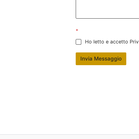
*
Ho letto e accetto Pri
Invia Messaggio